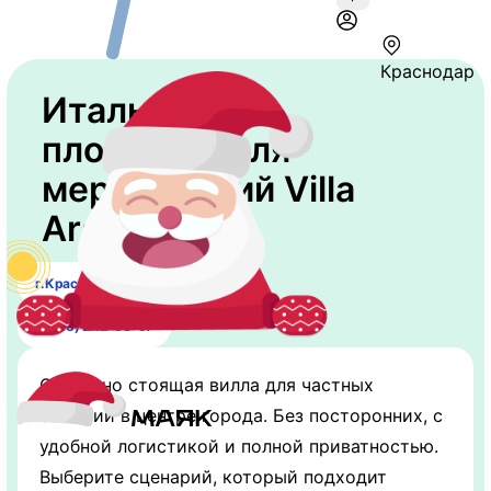
Краснодар
Итальянская
площадка для
мероприятий Villa
Aragosta
г.Краснодар, ул.Гоголя, 49/1
7 (918) 242-98-97
Отдельно стоящая вилла для частных
событий в центре города. Без посторонних, с
удобной логистикой и полной приватностью.
Выберите сценарий, который подходит