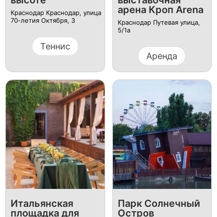
высоте
выставочная
арена Кроп Arena
Краснодар Краснодар, улица
70-летия Октября, 3
Краснодар Путевая улица,
5/1а
Теннис
Аренда
Итальянская
Парк Солнечный
площадка для
Остров