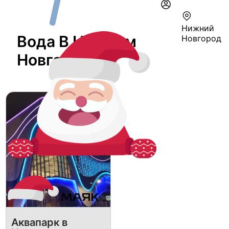
Нижний
Вода В Нижнем
Новгород
Новгороде
Аквапарк в