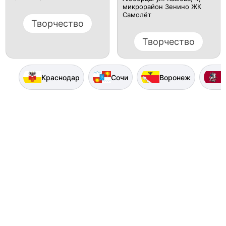
микрорайон Зенино ЖК
Самолёт
Творчество
Творчество
Краснодар
Сочи
Воронеж