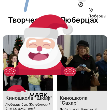
Люберцы
Творчество В Люберцах
Киношкола "Шкаф"
Киношкола
"Сахар"
Люберцы бул. Жулебинский
5, этаж цокольный
Люберцы ул. Камова, 4,