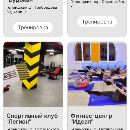
Геленджик пер. Сосновый д.
7
Геленджик ул. Грибоедова
62, корп. 1
Тренировка
Тренировка
Спортивный клуб
Фитнес-центр
"Легион"
"Идеал"
Геленджик ул. Островского
Геленджик ул. Октябрьская