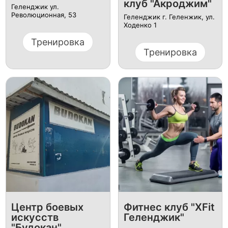
клуб "Акроджим"
Геленджик ул.
Революционная, 53
Геленджик г. Геленжик, ул.
Ходенко 1
Тренировка
Тренировка
Центр боевых
Фитнес клуб "XFit
искусств
Геленджик"
"Будокан"