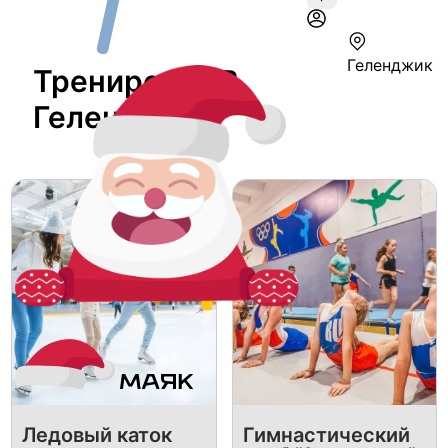
Геленджик
Тренировка В
Геленджике
Ледовый каток
Гимнастический