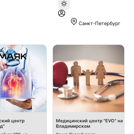
Санкт-Петербург
кий центр
Медицинский центр "EVO" на
д"
Владимирском