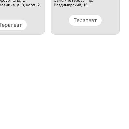
рбург СПб, ул.
Санкт-Петербург пр.
ленина, д. 8, корп. 2,
Владимирский, 15.
Терапевт
Терапевт