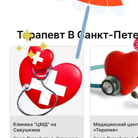
Терапевт В Санкт-Пет
Клиника "ЦМД" на
Медицинский цен
Савушкина
«Терапия»