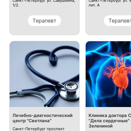
Санкт-Петербург ул. Савушкина,
Санкт-Петербург ул. Ф
1/2.
лит. А
Терапевт
Терапев
Лечебно-диагностический
Клиника доктора 
центр "Светлана"
"Дела сердечные" 
Зелениной
Санкт-Петербург проспект