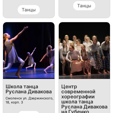
Танцы
Танцы
Школа танца
Центр
Руслана Дивакова
современной
хореографии
Смоленск ул. Дзержинского,
школа танца
18, корп. 3
Руслана Дивакова
на Губенко