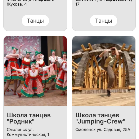
Жукова, 4
17
Танцы
Танцы
Школа танцев
Школа танцев
"Родник"
"Jumping-Сrew"
Смоленск ул. ​
Смоленск ул. Садовая, 25А
Коммунистическая, 1