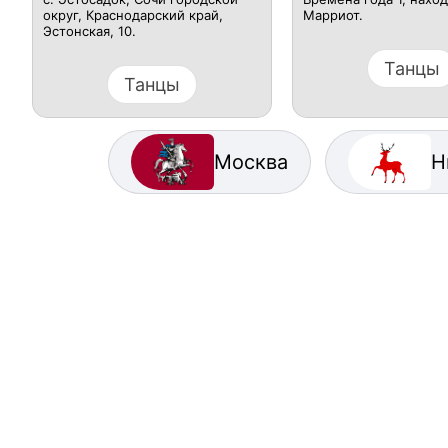
округ, Краснодарский край,​
Марриот.
Эстонская, 10.
Танцы
Танцы
Москва
Н