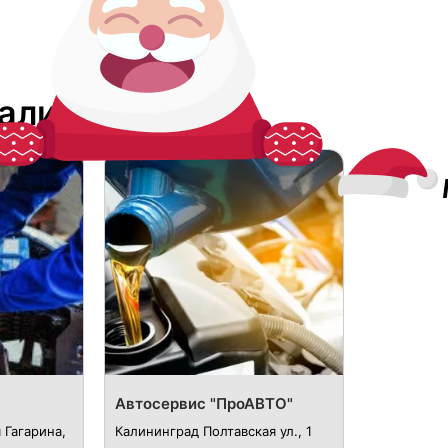
Калининграде
Автосервис "ПроАВТО"
 Гагарина,
Калининград Полтавская ул., 1