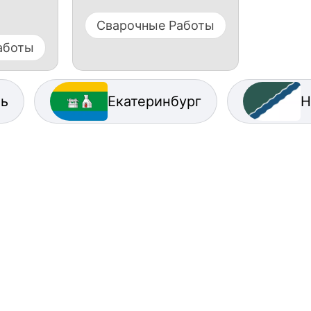
Сварочные Работы
аботы
нь
Екатеринбург
Н