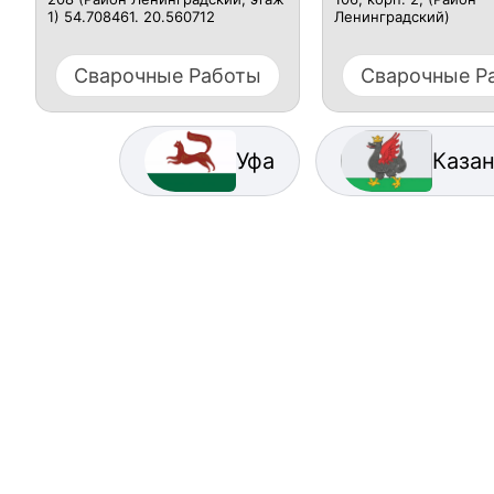
1) 54.708461. 20.560712
Ленинградский)
Сварочные Работы
Сварочные Р
Уфа
Каза