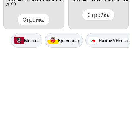
д. 93
Стройка
Стройка
Москва
Краснодар
Нижний Новгор