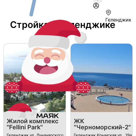
Геленджик
Стройка В Геленджике
Жилой комплекс
ЖК
"Fellini Park"
"Черноморский-2"
Геленджик ул. Луначарского,
Геленджик Крымская ул., 19а