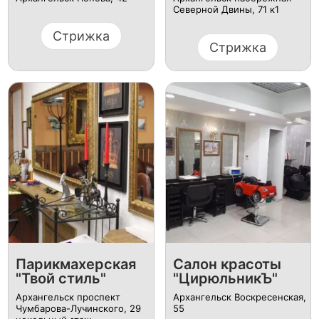
Северной Двины, 71 к1
Стрижка
Стрижка
Парикмахерская
Салон красоты
"Твой стиль"
"ЦирюльникЪ"
Архангельск ​проспект
Архангельск ​Воскресенская,
Чумбарова-Лучинского, 29​
55