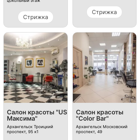
цокольный этаж
Стрижка
Стрижка
Салон красоты "US
Салон красоты
Максима"
"Color Bar"
Архангельск ​Троицкий
Архангельск ​Московский
проспект, 95 к1
проспект, 49