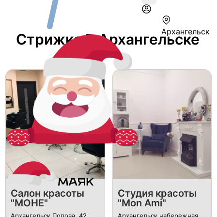
Архангельск
Стрижка В Архангельске
Cалон красоты
Студия красоты
"МОНЕ"
"Mon Ami"
Архангельск ​Попова, 42
Архангельск ​набережная