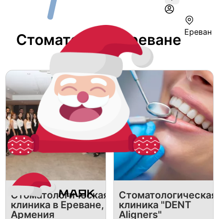
Ереван
Стоматолог В Ереване
Стоматологическая
Стоматологическая
клиника в Ереване,
клиника "DENT
Армения
Aligners"