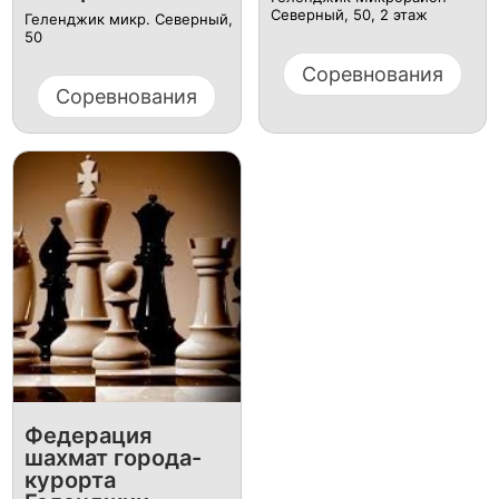
Северный, 50, 2 этаж
Геленджик микр. Северный,
50
Соревнования
Соревнования
Федерация
шахмат города-
курорта