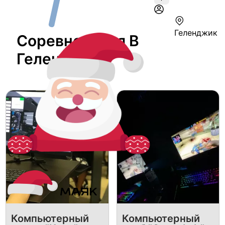
Геленджик
Соревнования В
Геленджике
Компьютерный
Компьютерный