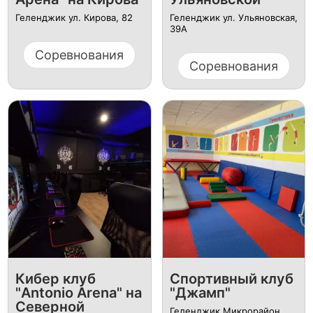
Геленджик ул. Кирова, 82
Геленджик ул. Ульяновская,
39А
Соревнования
Соревнования
Кибер клуб
Спортивный клуб
"Antonio Arena" на
"Джамп"
Северной
Геленджик Микрорайон