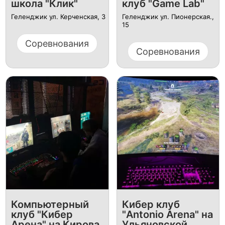
школа "Клик"
клуб "Game Lab"
Геленджик ул. Керченская, 3
Геленджик ул. Пионерская.,
15
Соревнования
Соревнования
Компьютерный
Кибер клуб
клуб "Кибер
"Antonio Arena" на
Арена" на Кирова
Ульяновской