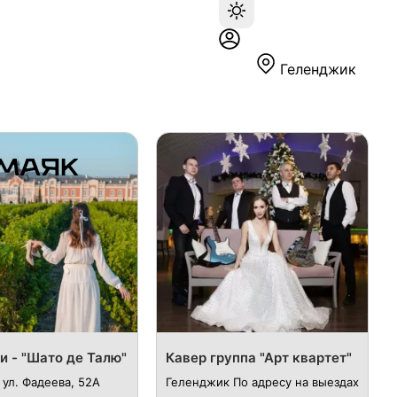
Геленджик
и - "Шато де Талю"
Кавер группа "Арт квартет"
ул. Фадеева, 52А
Геленджик По адресу на выездах