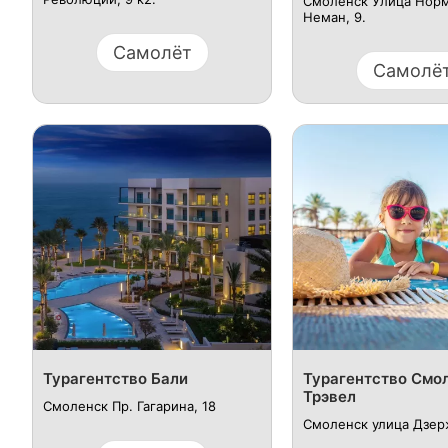
Смоленск Улица Нор
Неман, 9.
Самолёт
Самолё
Турагентство Бали
Турагентство Смо
Трэвел
Смоленск Пр. Гагарина, 18
Смоленск улица Дзерж