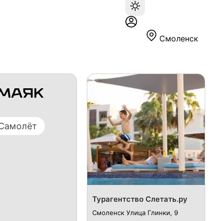
Смоленск
Самолёт
Турагентство Слетать.ру
Смоленск Улица Глинки, 9