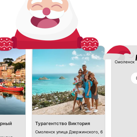
Р
Смоленск
урный
Турагентство Виктория
Смоленск улица Дзержинского, 6