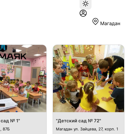
Магадан
 сад № 1"
"Детский сад № 72"
, 87Б
Магадан ул. Зайцева, 27, корп. 1