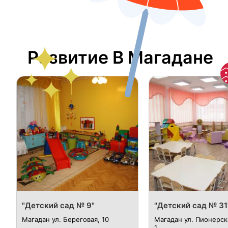
Развитие В Магадане
"Детский сад № 9"
"Детский сад № 31
Магадан ул. Береговая, 10
Магадан ул. Пионерска
1