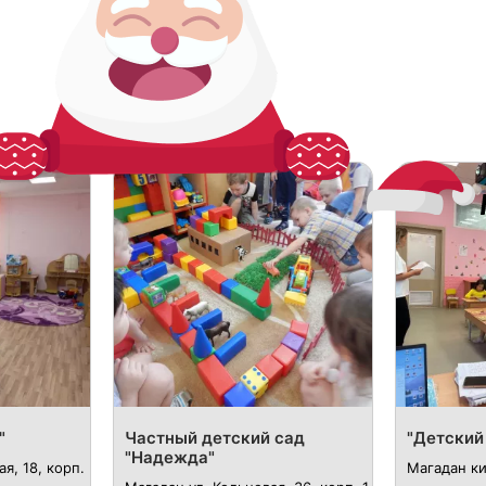
"
Частный детский сад
"Детский
"Надежда"
я, 18, корп.
Магадан ки