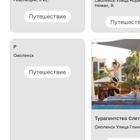
Смоленск Улица Нор
Неман, 9.
Путешествие
Путешест
Р
Смоленск
Путешествие
Турагентство Слет
Смоленск Улица Глин