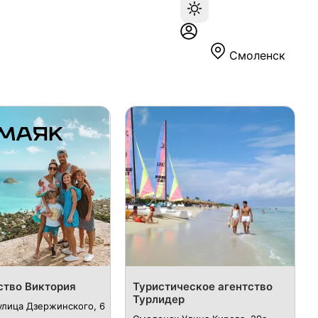
Смоленск
ство Виктория
Туристическое агентство
Турлидер
улица Дзержинского, 6