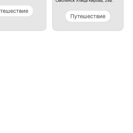
Смоленск Улица Кирова, 29а.
тешествие
Путешествие