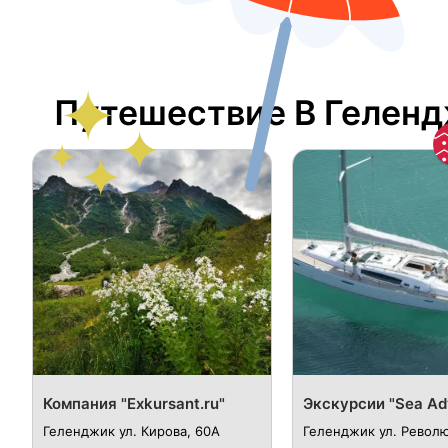
Путешествие В Гелен
Компания "Exkursant.ru"
Экскурсии "Sea Ad
Геленджик ул. Кирова, 60А
Геленджик ул. Револ