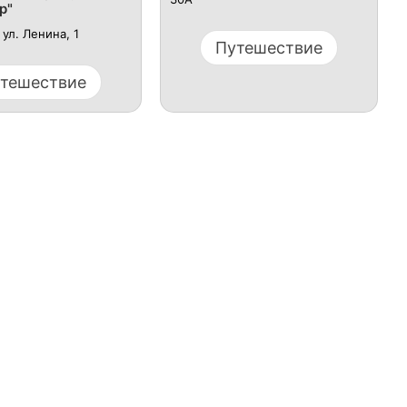
р"
ул. Ленина, 1
Путешествие
тешествие