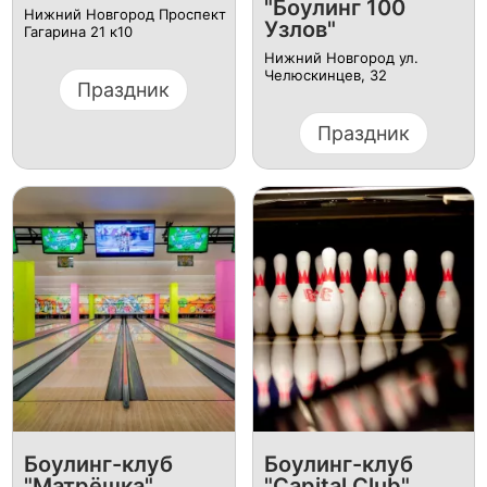
"Боулинг 100
Нижний Новгород Проспект
Узлов"
Гагарина 21 к10
Нижний Новгород ул.
Челюскинцев, 32
Праздник
Праздник
Боулинг-клуб
Боулинг-клуб
"Матрёшка"
"Capital Club"