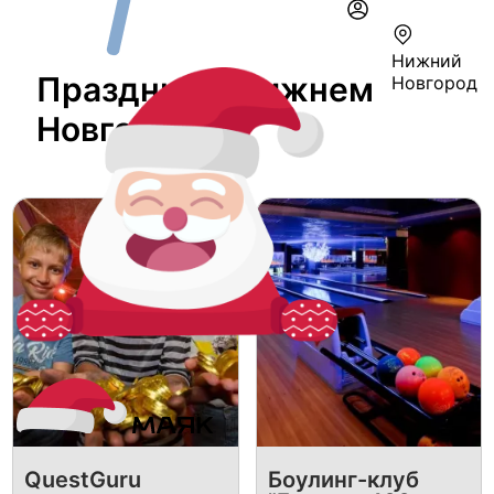
Нижний
Праздник В Нижнем
Новгород
Новгороде
QuestGuru
Боулинг-клуб