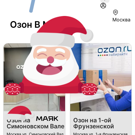
Москва
Озон В Москве
Озон на
Озон на 1-ой
Симоновском Вале
Фрунзенской
Москва ул. Симоновский Вал,
Москва ул. 1-я Фрунзенская,