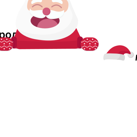
ороде