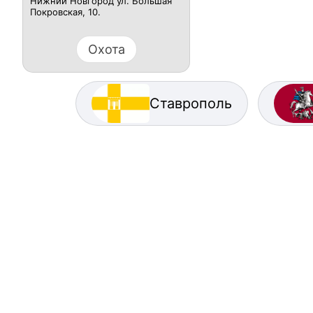
Нижний Новгород ул. Большая
Покровская, 10.
Охота
Ставрополь