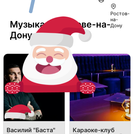
Ростов-
на-
Музыка В Ростове-на-
Дону
Дону
Василий "Баста"
Караоке-клуб