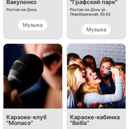
Вакуленко
"Графский парк"
Ростов-на-Дону
Ростов-на-Дону ул.
Левобережная, 60,62
Музыка
Музыка
Караоке-клуб
Караоке-кабинка
"Monaco"
"Bellis"