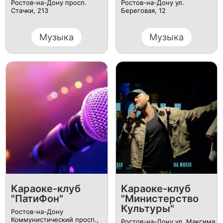
Ростов-на-Дону просп.
Ростов-на-Дону ул.
Стачки, 213
Береговая, 12
Музыка
Музыка
Караоке-клуб
Караоке-клуб
"ПатиФон"
"Министерство
Культуры"
Ростов-на-Дону
Коммунистический просп.,
Ростов-на-Дону ул. Максима