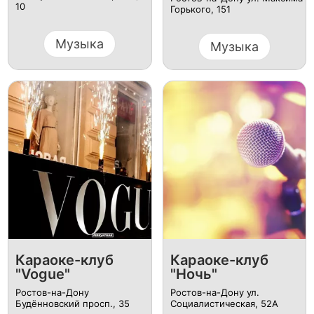
10
Горького, 151
Музыка
Музыка
Караоке-клуб
Караоке-клуб
"Vogue"
"Ночь"
Ростов-на-Дону
Ростов-на-Дону ул.
Будённовский просп., 35
Социалистическая, 52А