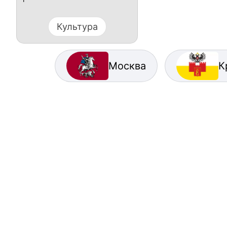
Культура
Москва
К