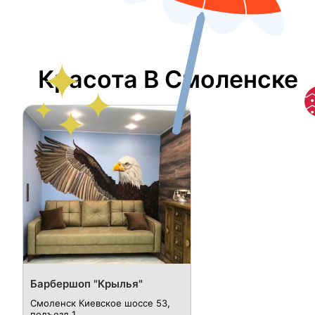
Красота В Смоленске
Барбершоп "Крылья"
Смоленск Киевское шоссе 53,
подъезд 1