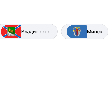
Владивосток
Минск