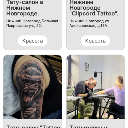
Тату-салон в
Нижнем
Нижнем
Новгороде
Новгороде.
"Clipcord Tattoo".
Нижний Новгород Большая
Нижний Новгород ул.
Покровская ул., 22.
Алексеевская, д.13А
Красота
Красота
Тату-салон "Tattoo
Татуировки и