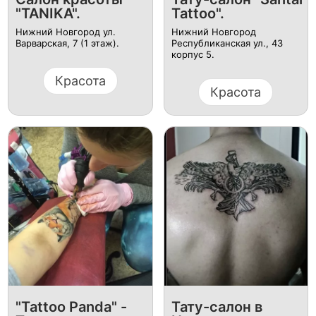
"TANIKA".
Tattoo".
Нижний Новгород ул.
Нижний Новгород
Варварская, 7 (1 этаж).
Республиканская ул., 43
корпус 5.
Красота
Красота
"Tattoo Panda" -
Тату-салон в