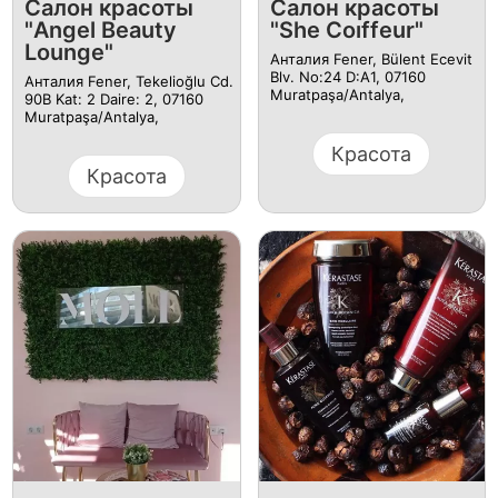
Салон красоты
Салон красоты
"Angel Beauty
"She Coıffeur"
Lounge"
Анталия Fener, Bülent Ecevit
Blv. No:24 D:A1, 07160
Анталия Fener, Tekelioğlu Cd.
Muratpaşa/Antalya,
90B Kat: 2 Daire: 2, 07160
Muratpaşa/Antalya,
Красота
Красота