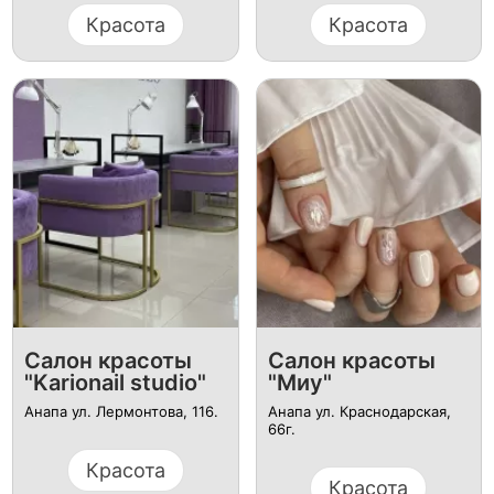
Красота
Красота
Салон красоты
Салон красоты
"Karionail studio"
"Миу"
Анапа ул. Лермонтова, 116.
Анапа ул. Краснодарская,
66г.
Красота
Красота