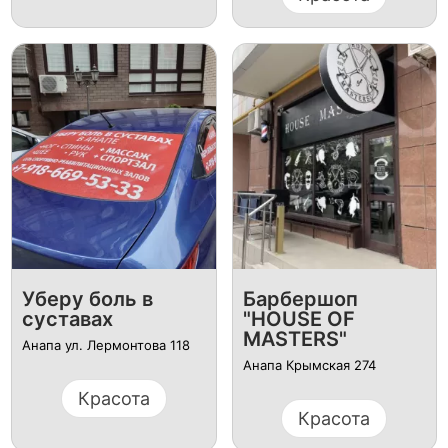
Уберу боль в
Барбершоп
суставах
"HOUSE OF
MASTERS"
Анапа ул. Лермонтова 118
Анапа Крымская 274
Красота
Красота