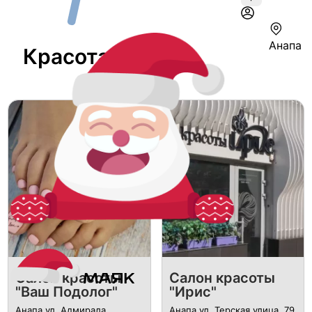
Анапа
Красота В Анапе
Салон красоты
Салон красоты
"Ваш Подолог"
"Ирис"
Анапа ул. Адмирала
Анапа ул. Терская улица, 79.