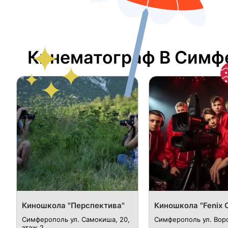
Кинематограф В Симф
Киношкола "Перспектива"
Киношкола "Fenix 
Симферополь ул. Самокиша, 20,
Симферополь ул. Воро
этаж 2