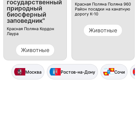
государственный
Красная Поляна Поляна 960
природный
Район посадки на канатную
биосферный
дорогу К-10
заповедник"
Красная Поляна Кордон
Животные
Лаура
Животные
Москва
Ростов-на-Дону
Сочи