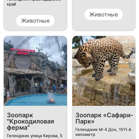
край
Животные
Животные
Зоопарк
Зоопарк «Сафари-
"Крокодиловая
Парк»
ферма"
Геленджик М-4 Дон, 1511-й
километр
Геленджик улица Кирова, 5