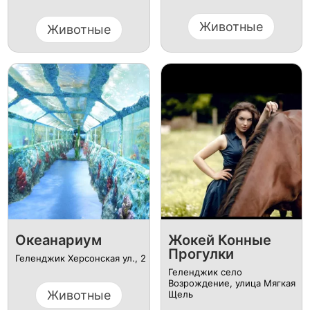
Животные
Животные
Океанариум
Жокей Конные
Прогулки
Геленджик Херсонская ул., 2
Геленджик село
Возрождение, улица Мягкая
Животные
Щель