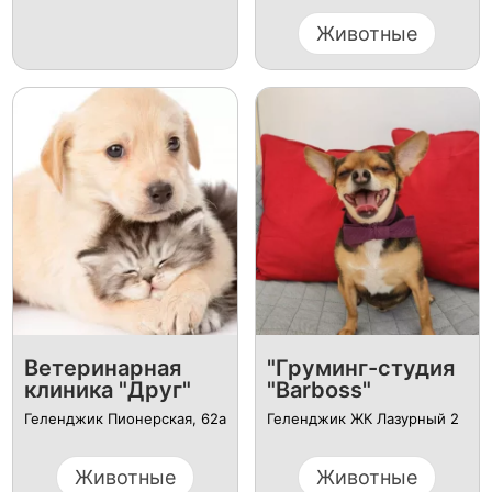
Животные
Ветеринарная
"Груминг-студия
клиника "Друг"
"Barboss"
Геленджик ​Пионерская, 62а
Геленджик ЖК Лазурный 2
Животные
Животные