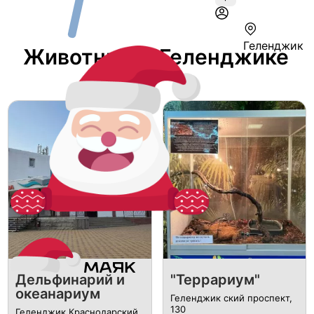
Геленджик
Животные В Геленджике
Дельфинарий и
"Террариум"
океанариум
Геленджик ский проспект,
130
Геленджик Краснодарский