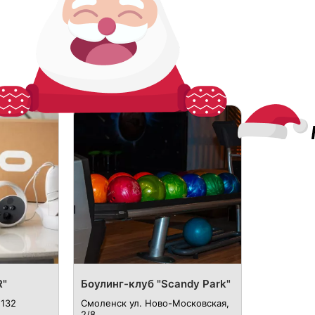
R"
Боулинг-клуб "Scandy Park"
 132
Смоленск ул. Ново-Московская,
2/8