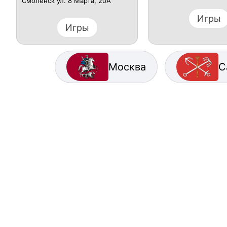
Смоленск ул. 8 Марта, 20А
Игры
Игры
Москва
С