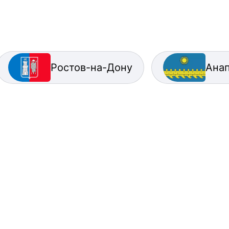
Ростов-на-Дону
Ана