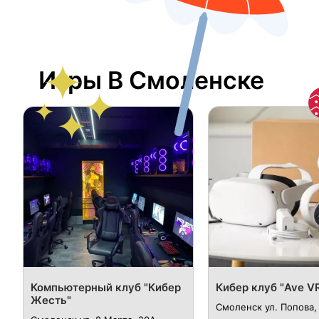
Игры В Смоленске
Компьютерный клуб "Кибер
Кибер клуб "Ave V
Жесть"
Смоленск ул. Попова,