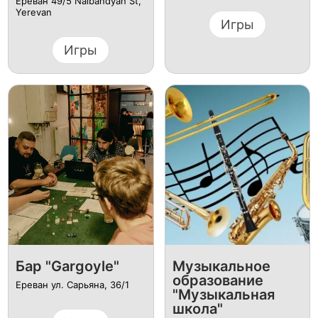
Ереван 49/5 Nalbandyan St,
Yerevan
Игры
Игры
Бар "Gargoyle"
Музыкальное
образование
Ереван ул. Сарьяна, 36/1
"Музыкальная
школа"