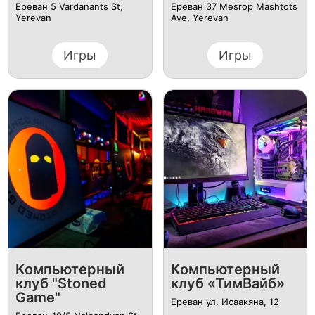
Ереван 5 Vardanants St,
Ереван 37 Mesrop Mashtots
Yerevan
Ave, Yerevan
Игры
Игры
Компьютерный
Компьютерный
клуб "Stoned
клуб «ТимВайб»
Game"
Ереван ул. Исаакяна, 12