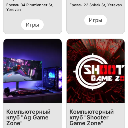
Ереван 34 Pirumianner St,
Ереван 23 Shirak St, Yerevan
Yerevan
Игры
Игры
Компьютерный
Компьютерный
клуб "Ag Game
клуб "Shooter
Zone"
Game Zone"