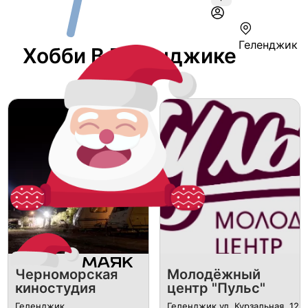
Геленджик
Хобби В Геленджике
Черноморская
Молодёжный
киностудия
центр "Пульс"
Геленджик
Геленджик ул. Курзальная, 12