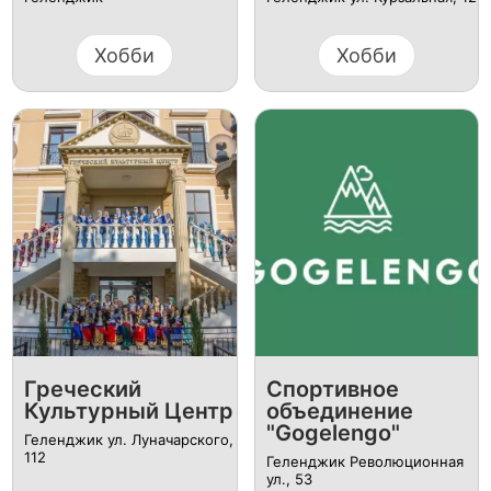
Хобби
Хобби
Греческий
Спортивное
Культурный Центр
объединение
"Gogelengo"
Геленджик ул. Луначарского,
112
Геленджик Революционная
ул., 53