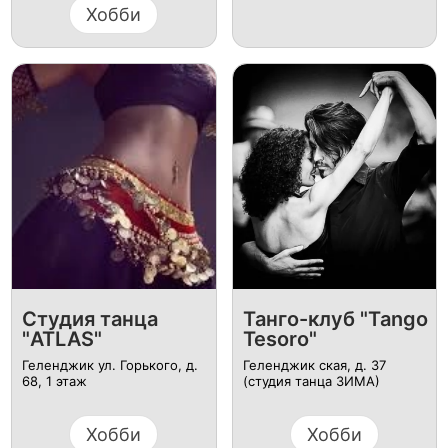
Хобби
Студия танца
Танго-клуб "Tango
"ATLAS"
Tesoro"
Геленджик ул. Горького, д.
Геленджик ская, д. 37
68, 1 этаж
(студия танца ЗИМА)
Хобби
Хобби