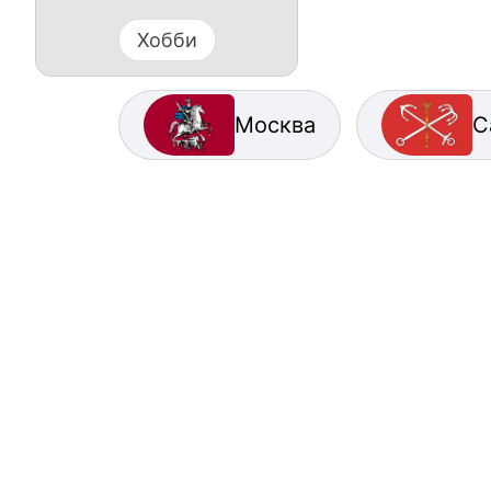
Хобби
Москва
С