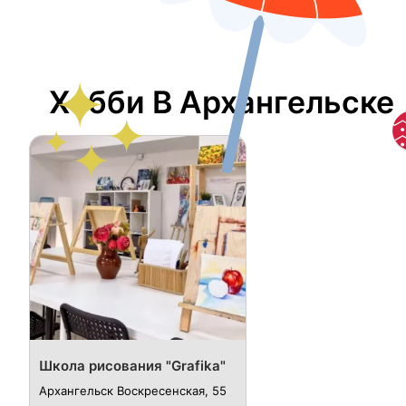
Хобби В Архангельске
Школа рисования "Grafika"
Архангельск ​Воскресенская, 55