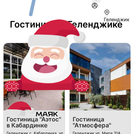
Геленджик
Гостиница В Геленджике
Гостиница "Аэтос"
Гостиница
в Кабардинке
"Атмосфера"
Геленджик с. Кабардинка, ул.
Геленджик ул. Мира 31А