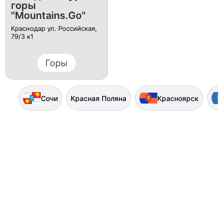
горы
"Mountains.Go"
Краснодар ул. Российская,
79/3 к1
Горы
Сочи
Красная Поляна
Красноярск