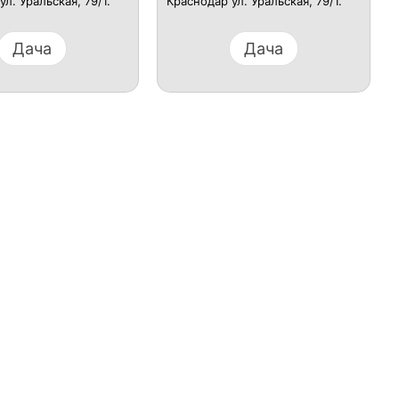
л. Уральская, 79/1.
Краснодар ул. Уральская, 79/1.
Дача
Дача