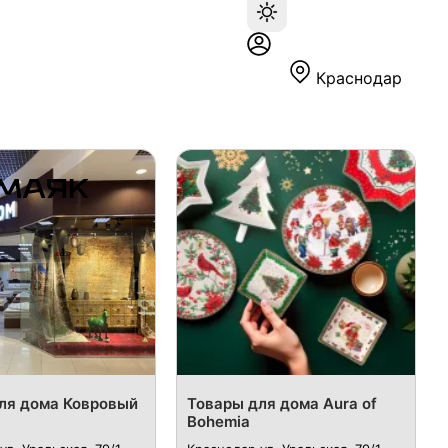
Краснодар
ля дома Ковровый
Товары для дома Aura of
Bohemia