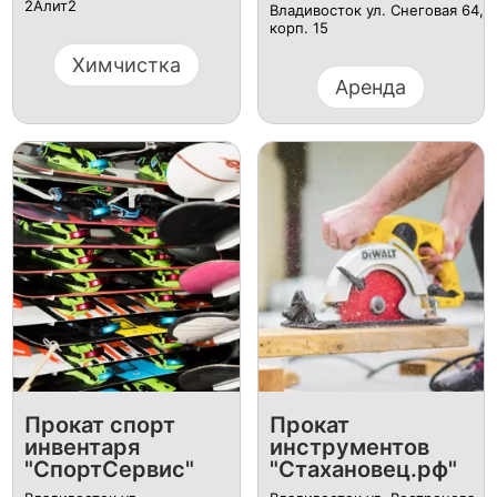
2Алит2
Владивосток ул. Снеговая 64,
корп. 15
Химчистка
Аренда
Прокат спорт
Прокат
инвентаря
инструментов
"СпортСервис"
"Стахановец.рф"