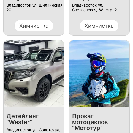
Владивосток ул. Шилкинская,
Владивосток ул.
20
Светланская, 68, стр. 2
Химчистка
Химчистка
Детейлинг
Прокат
"Wester"
мотоциклов
"Мототур"
Владивосток ул. Советская,