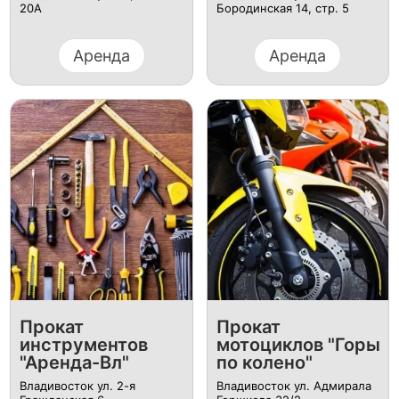
20А
Бородинская 14, стр. 5
Аренда
Аренда
Прокат
Прокат
инструментов
мотоциклов "Горы
"Аренда-Вл"
по колено"
Владивосток ул. 2-я
Владивосток ул. Адмирала