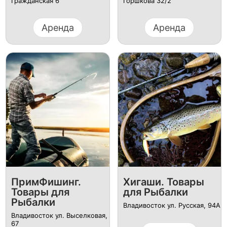
Гражданская 6
Горшкова 32/2
Аренда
Аренда
ПримФишинг.
Хигаши. Товары
Товары для
для Рыбалки
Рыбалки
Владивосток ул. Русская, 94А
Владивосток ул. Выселковая,
67