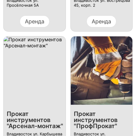
Владивосток ул.
Владивосток ул. Вострецова
Просёлочная 5А
45, корп. 2
Аренда
Аренда
Прокат
Прокат
инструментов
инструментов
"Арсенал-монтаж"
"ПрофПрокат"
Владивосток ул. Карбышева
Владивосток ул.