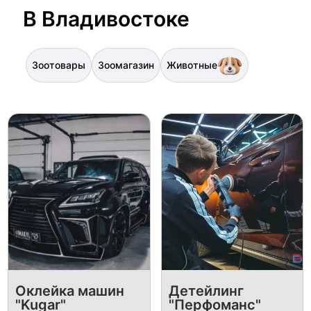
В Владивостоке
Зоотовары
Зоомагазин
Животные
Оклейка машин
Детейлинг
"Kugar"
"Перфоманс"