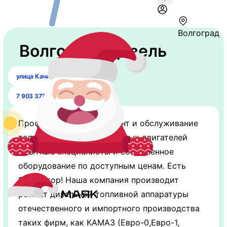
Волгоград
Волгоград Дизель
улица Качинцев, 77
7 903 377-99-43
Профессиональный ремонт и обслуживание
топливных систем дизельных двигателей
Опытные специалисты и современное
оборудование по доступным ценам. Есть
Эвакуатор! Наша компания производит
ремонт дизельной топливной аппаратуры
отечественного и импортного производства
таких фирм, как КАМАЗ (Евро-0,Евро-1,