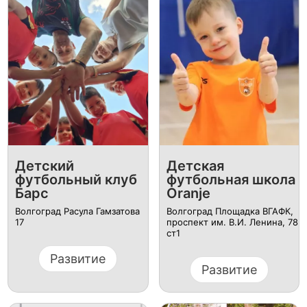
Детский
Детская
футбольный клуб
футбольная школа
Барс
Oranje
Волгоград Расула Гамзатова
Волгоград Площадка ВГАФК,
17
проспект им. В.И. Ленина, 78
ст1
Развитие
Развитие