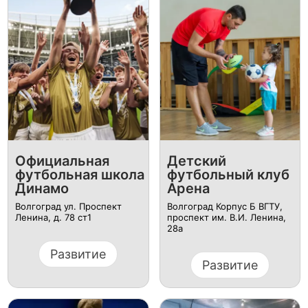
Официальная
Детский
футбольная школа
футбольный клуб
Динамо
Арена
Волгоград ул. Проспект
Волгоград Корпус Б ВГТУ,
Ленина, д. 78 ст1
проспект им. В.И. Ленина,
28а
Развитие
Развитие