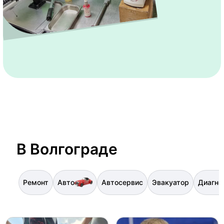
В Волгограде
Ремонт
Авто
Автосервис
Эвакуатор
Диагно