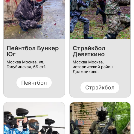
Пейнтбол Бункер
Страйкбол
Юг
Девяткино
Москва Москва, ул. ​
Москва Москва,
Голубинская, 6Б ст1.
исторический район
Должниково.
Пейнтбол
Страйкбол