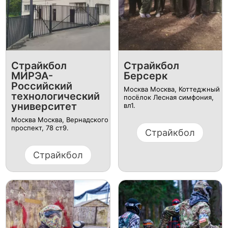
Страйкбол
Страйкбол
МИРЭА-
Берсерк
Российский
Москва Москва, ​Коттеджный
технологический
посёлок Лесная симфония,
университет
вл1.
Москва Москва, ​Вернадского
проспект, 78 ст9.
Страйкбол
Страйкбол