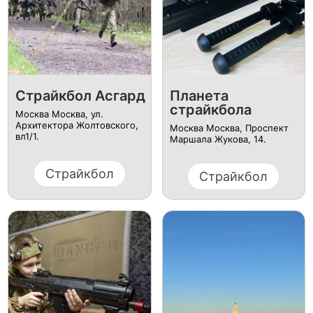
Страйкбол Асгард
Планета
страйкбола
Москва Москва, ул.
Архитектора Жолтовского,
Москва Москва, ​Проспект
вл1/1.
Маршала Жукова, 14.
Страйкбол
Страйкбол