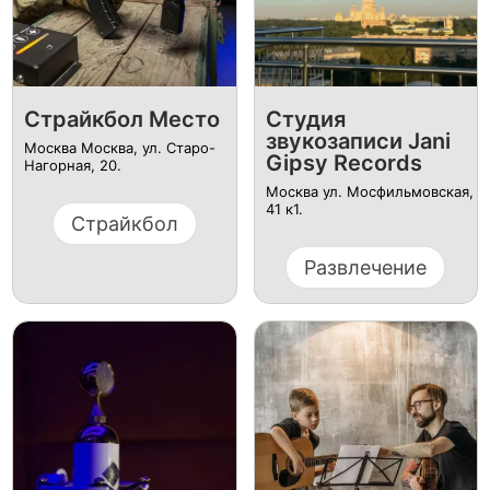
Страйкбол Место
Студия
звукозаписи Jani
Москва Москва, ул. Старо-
Gipsy Records
Нагорная, 20.
Москва ул. ​Мосфильмовская,
41 к1.
Страйкбол
Развлечение