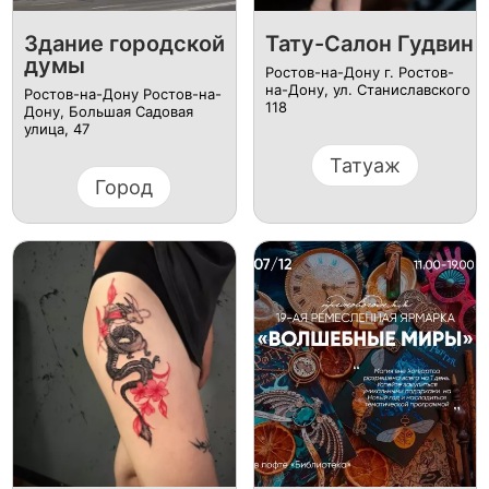
Здание городской
Тату-Салон Гудвин
думы
Ростов-на-Дону г. Ростов-
на-Дону, ул. Станиславского
Ростов-на-Дону Ростов-на-
118
Дону, Большая Садовая
улица, 47
Татуаж
Город