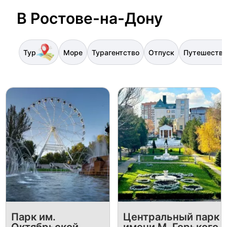
В Ростове-на-Дону
Тур
Море
Турагентство
Отпуск
Путешестви
Парк им.
Центральный парк