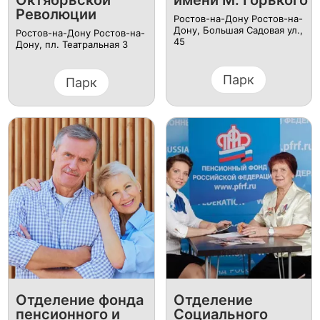
Октябрьской
имени М. Горького
Революции
Ростов-на-Дону Ростов-на-
Дону, Большая Садовая ул.,
Ростов-на-Дону Ростов-на-
45
Дону, пл. Театральная 3
Парк
Парк
Отделение фонда
Отделение
пенсионного и
Социального