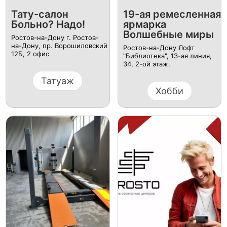
Тату-салон
19-ая ремесленная
Больно? Надо!
ярмарка
Волшебные миры
Ростов-на-Дону г. Ростов-
на-Дону, пр. Ворошиловский
Ростов-на-Дону Лофт
12Б, ​2 офис
"Библиотека", 13-ая линия,
34, 2-ой этаж.
Татуаж
Хобби