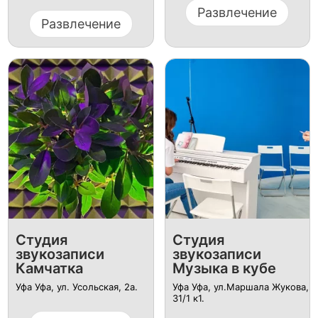
Развлечение
Развлечение
Студия
Студия
звукозаписи
звукозаписи
Камчатка
Музыка в кубе
Уфа Уфа, ул. ​Усольская, 2а.
Уфа Уфа, ул.​Маршала Жукова,
31/1 к1.