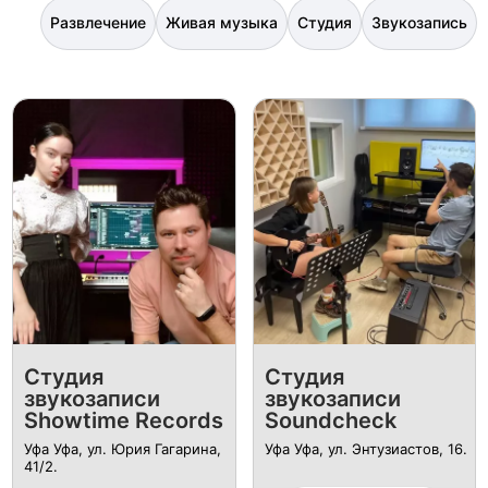
Развлечение
Живая музыка
Студия
Звукозапись
Студия
Студия
звукозаписи
звукозаписи
Showtime Records
Soundcheck
Уфа Уфа, ул. Юрия Гагарина,
Уфа Уфа, ул. ​Энтузиастов, 16.
41/2.