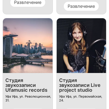
Развлечение
Развлечение
Студия
Студия
звукозаписи
звукозаписи Live
Ufamusic records
project studio
Уфа Уфа, ул. ​Революционная,
Уфа Уфа, ул. ​Первомайская,
31.
24.