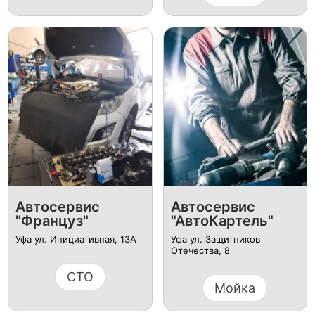
Автосервис
Автосервис
"Француз"
"АвтоКартель"
Уфа ул. Инициативная, 13А
Уфа ул. Защитников
Отечества, 8
СТО
Мойка