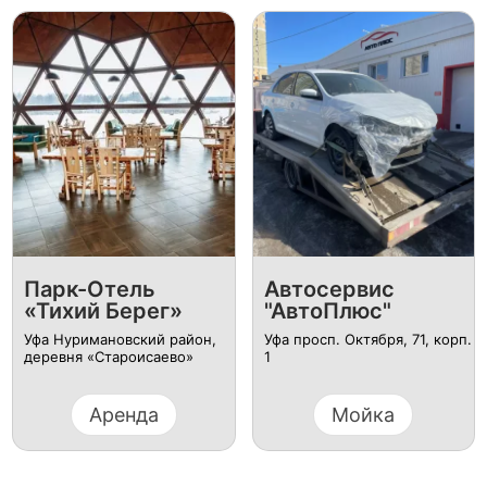
Парк-Отель
Автосервис
«Тихий Берег»
"АвтоПлюс"
Уфа Нуримановский район,
Уфа просп. Октября, 71, корп.
деревня «Староисаево»
1
Аренда
Мойка