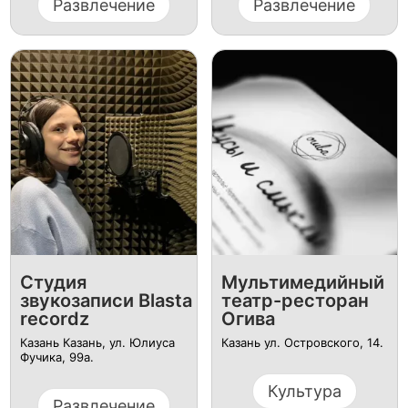
Развлечение
Развлечение
Студия
Мультимедийный
звукозаписи Blasta
театр-ресторан
recordz
Огива
Казань Казань, ул. Юлиуса
Казань ул. Островского, 14.
Фучика, 99а.
Культура
Развлечение