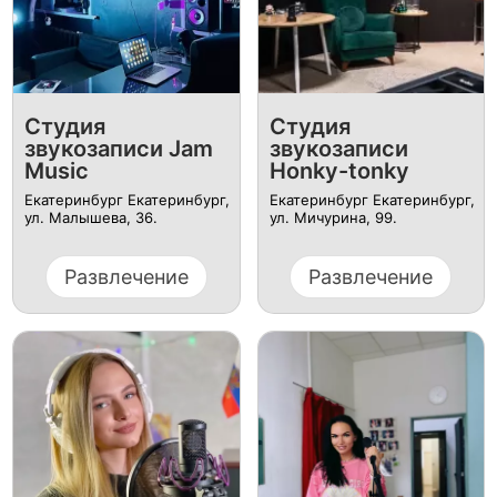
Студия
Студия
звукозаписи Jam
звукозаписи
Music
Honky-tonky
Екатеринбург Екатеринбург,
Екатеринбург Екатеринбург,
ул. Малышева, 36.
ул. Мичурина, 99.
Развлечение
Развлечение