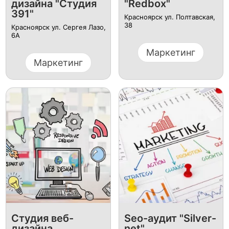
дизайна "Студия
"Redbox"
391"
Красноярск ул. Полтавская,
38
Красноярск ул. Сергея Лазо,
6А
Маркетинг
Маркетинг
Студия веб-
Seo-аудит "Silver-
дизайна
net"