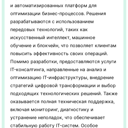
и автоматизированных платформ для
оптимизации бизнес-процессов. Решения
разрабатываются с использованием
передовых технологий, таких как
искусственный интеллект, машинное
обучение и блокчейн, что позволяет клиентам
повысить эффективность своих операций.
Помимо разработки, предоставляются услуги
IT-консалтинга, направленные на анализ и
оптимизацию IT-инфраструктуры, внедрение
стратегий цифровой трансформации и выбор
подходящих технологических решений. Также
оказывается полная техническая поддержка,
включая мониторинг, диагностику и
устранение неполадок, что обеспечивает
стабильную работу IT-систем. Особое