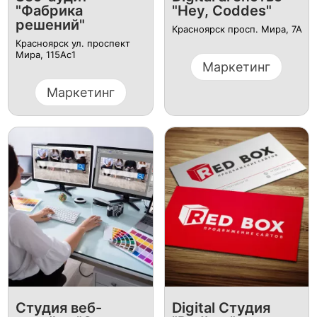
"Фабрика
"Hey, Coddes"
решений"
Красноярск просп. Мира, 7А
Красноярск ул. проспект
Мира, 115Ас1
Маркетинг
Маркетинг
Студия веб-
Digital Студия