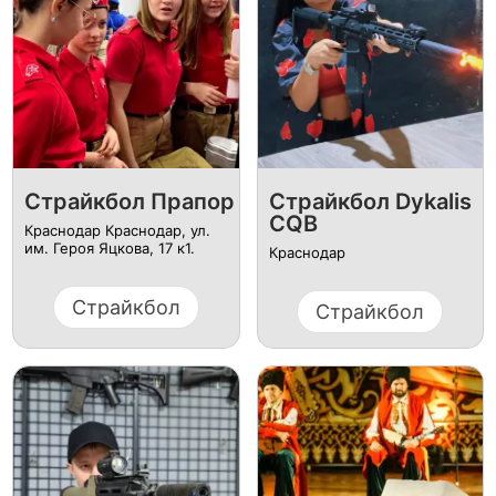
Страйкбол Прапор
Страйкбол Dykalis
CQB
Краснодар Краснодар, ул.
им. Героя Яцкова, 17 к1.
Краснодар
Страйкбол
Страйкбол