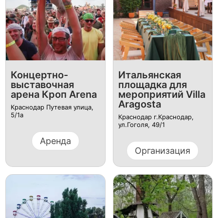
Концертно-
Итальянская
выставочная
площадка для
арена Кроп Arena
мероприятий Villa
Aragosta
Краснодар Путевая улица,
5/1а
Краснодар г.Краснодар,
ул.Гоголя, 49/1
Аренда
Организация