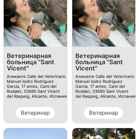
Ветеринарная
Ветеринарная
больница "Sant
больница "Sant
Vicent"
Vicent"
Аликанте Calle del Veterinario
Аликанте Calle del Veterinario
Manuel Isidro Rodríguez
Manuel Isidro Rodríguez
García, 17 antes, Camí del
García, 17 antes, Camí del
Rodalet, 03690 Sant Vicent
Rodalet, 03690 Sant Vicent
del Raspeig, Alicante, Испания
del Raspeig, Alicante, Испания
Ветеринар
Ветеринар