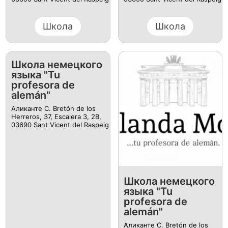
Школа
Школа
Школа немецкого
языка "Tu
profesora de
alemán"
Аликанте C. Bretón de los
Herreros, 37, Escalera 3, 2B,
03690 Sant Vicent del Raspeig
Школа немецкого
языка "Tu
profesora de
alemán"
Аликанте C. Bretón de los