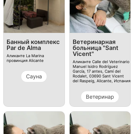
Банный комплекс
Ветеринарная
Par de Alma
больница "Sant
Vicent"
Аликанте La Marina
провинция Alicante
Аликанте Calle del Veterinario
Manuel Isidro Rodríguez
García, 17 antes, Camí del
Сауна
Rodalet, 03690 Sant Vicent
del Raspeig, Alicante, Испания
Ветеринар