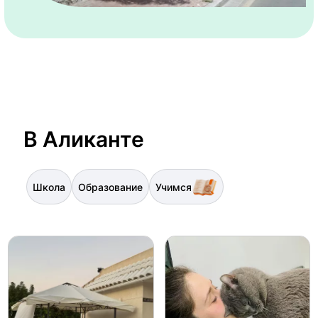
В Аликанте
Школа
Образование
Учимся