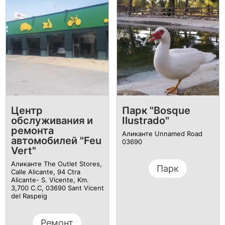
Центр
Парк "Bosque
обслуживания и
Ilustrado"
ремонта
Аликанте Unnamed Road
автомобилей "Feu
03690
Vert"
Аликанте The Outlet Stores,
Парк
Calle Alicante, 94 Ctra
Alicante- S. Vicente, Km.
3,700 C.C, 03690 Sant Vicent
del Raspeig
Ремонт