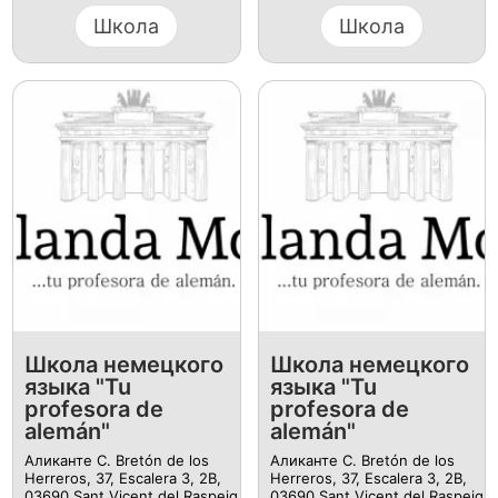
Школа
Школа
Школа немецкого
Школа немецкого
языка "Tu
языка "Tu
profesora de
profesora de
alemán"
alemán"
Аликанте C. Bretón de los
Аликанте C. Bretón de los
Herreros, 37, Escalera 3, 2B,
Herreros, 37, Escalera 3, 2B,
03690 Sant Vicent del Raspeig
03690 Sant Vicent del Raspeig