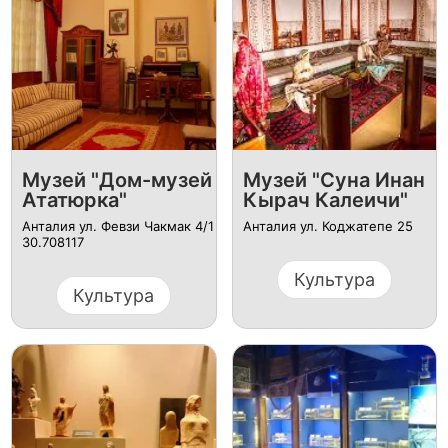
Музей "Дом-музей
Музей "Суна Инан
Ататюрка"
Кырач Калеичи"
Анталия ул. Февзи Чакмак 4/1
Анталия ул. Коджатепе 25
30.708117
Культура
Культура