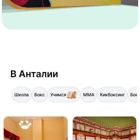
В Анталии
Школа
Бокс
Учимся
ММА
Кикбоксинг
Бое