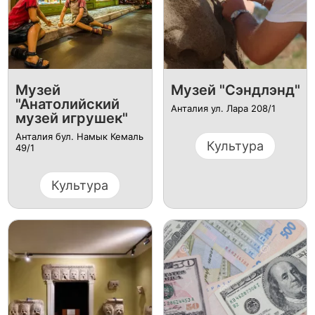
Музей
Музей "Сэндлэнд"
"Анатолийский
Анталия ул. Лара 208/1
музей игрушек"
Анталия бул. Намык Кемаль
Культура
49/1
Культура