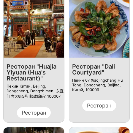
Ресторан "Huajia
Ресторан "Dali
Yiyuan (Hua's
Courtyard"
Restaurant)"
Пекин 67 Xiaojingchang Hu
Tong, Dongcheng, Beijing,
Пекин Китай, Beijing,
Китай, 100009
Dongcheng, Dongzhimen, 东直
门内大街5号 邮政编码: 100007
Ресторан
Ресторан