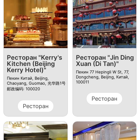
Ресторан "Kerry's
Ресторан "Jin Ding
Kitchen (Beijing
Xuan (Di Tan)"
Kerry Hotel)"
Пекин 77 Hepingli W St, 77,
Dongcheng, Beijing, Китай,
Пекин Китай, Beijing,
100011
Chaoyang, Guomao, 光华路1号
邮政编码: 100020
Ресторан
Ресторан