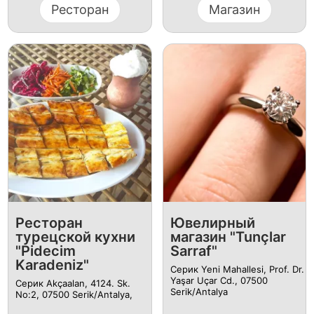
Ресторан
Магазин
Ресторан
Ювелирный
турецской кухни
магазин "Tunçlar
"Pidecim
Sarraf"
Karadeniz"
Серик Yeni Mahallesi, Prof. Dr.
Yaşar Uçar Cd., 07500
Серик Akçaalan, 4124. Sk.
Serik/Antalya
No:2, 07500 Serik/Antalya,