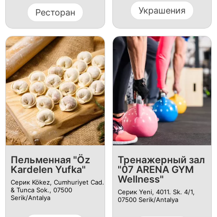
Украшения
Ресторан
Пельменная "Öz
Тренажерный зал
Kardelen Yufka"
"07 ARENA GYM
Wellness"
Серик Kökez, Cumhuriyet Cad.
& Tunca Sok., 07500
Серик Yeni, 4011. Sk. 4/1,
Serik/Antalya
07500 Serik/Antalya