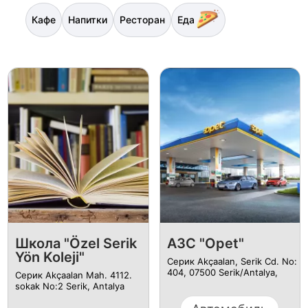
Кафе
Напитки
Ресторан
Еда
Школа "Özel Serik
АЗС "Opet"
Yön Koleji"
Серик Akçaalan, Serik Cd. No:
404, 07500 Serik/Antalya,
Серик Akçaalan Mah. 4112.
sokak No:2 Serik, Antalya