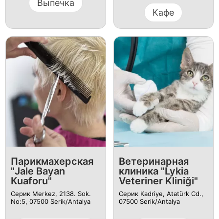
Выпечка
Кафе
Парикмахерская
Ветеринарная
"Jale Bayan
клиника "Lykia
Kuaforu"
Veteriner Kliniği"
Серик Merkez, 2138. Sok.
Серик Kadriye, Atatürk Cd.,
No:5, 07500 Serik/Antalya
07500 Serik/Antalya