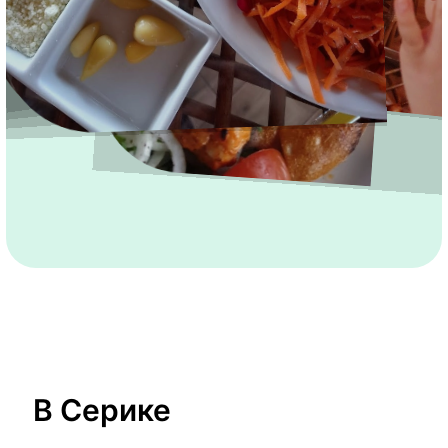
В Серике