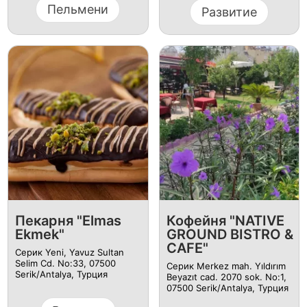
Пельмени
Развитие
Пекарня "Elmas
Кофейня "NATIVE
Ekmek"
GROUND BISTRO &
CAFE"
Серик Yeni, Yavuz Sultan
Selim Cd. No:33, 07500
Серик Merkez mah. Yıldırım
Serik/Antalya, Турция
Beyazıt cad. 2070 sok. No:1,
07500 Serik/Antalya, Турция