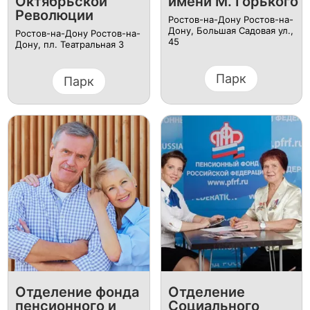
Октябрьской
имени М. Горького
Революции
Ростов-на-Дону Ростов-на-
Дону, Большая Садовая ул.,
Ростов-на-Дону Ростов-на-
45
Дону, пл. Театральная 3
Парк
Парк
Отделение фонда
Отделение
пенсионного и
Социального