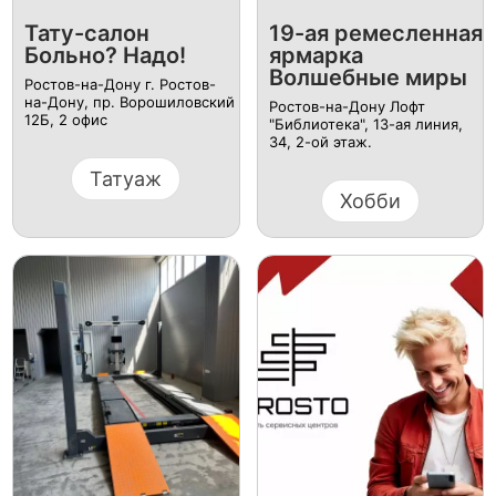
Тату-салон
19-ая ремесленная
Больно? Надо!
ярмарка
Волшебные миры
Ростов-на-Дону г. Ростов-
на-Дону, пр. Ворошиловский
Ростов-на-Дону Лофт
12Б, ​2 офис
"Библиотека", 13-ая линия,
34, 2-ой этаж.
Татуаж
Хобби